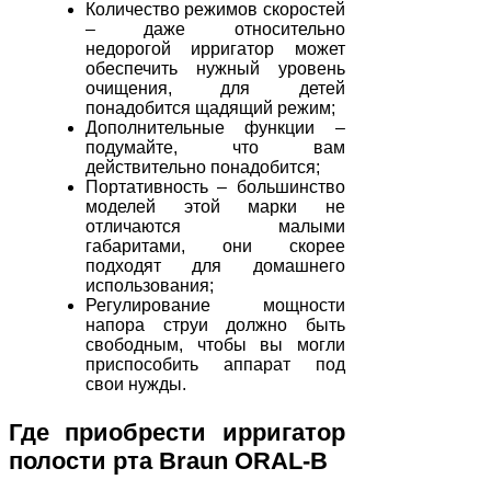
Количество режимов скоростей
– даже относительно
недорогой ирригатор может
обеспечить нужный уровень
очищения, для детей
понадобится щадящий режим;
Дополнительные функции –
подумайте, что вам
действительно понадобится;
Портативность – большинство
моделей этой марки не
отличаются малыми
габаритами, они скорее
подходят для домашнего
использования;
Регулирование мощности
напора струи должно быть
свободным, чтобы вы могли
приспособить аппарат под
свои нужды.
Где приобрести ирригатор
полости рта Braun ORAL-B